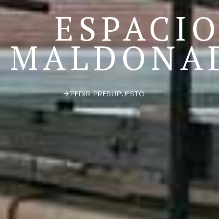
ESPACI
MALDONA
PEDIR PRESUPUESTO