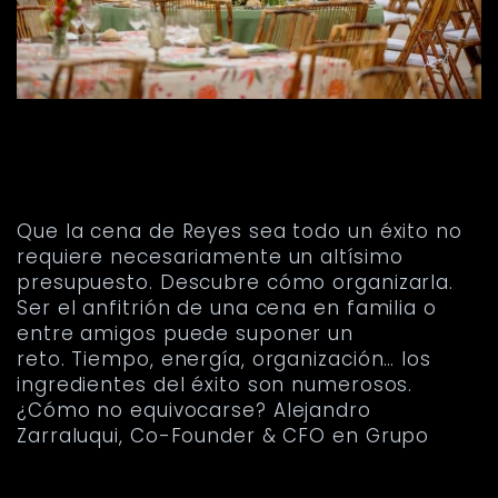
¿CÓMO PREPARAR UNA
CENA PERFECTA? LAS
CLAVES, EN PALABRAS
DE EXPERTO
Que la cena de Reyes sea todo un éxito no
requiere necesariamente un altísimo
presupuesto. Descubre cómo organizarla.
Ser el anfitrión de una cena en familia o
entre amigos puede suponer un
reto. Tiempo, energía, organización… los
ingredientes del éxito son numerosos.
¿Cómo no equivocarse? Alejandro
Zarraluqui, Co-Founder & CFO en Grupo