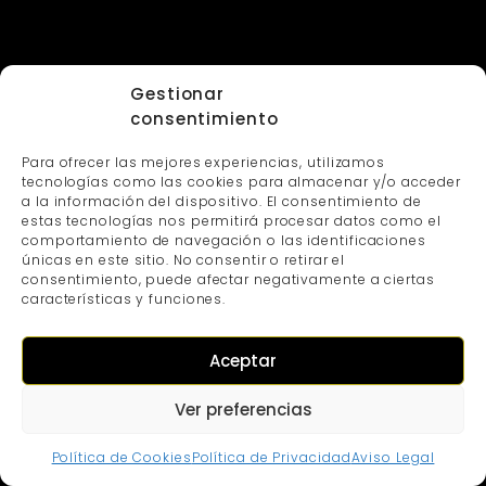
Gestionar
consentimiento
Para ofrecer las mejores experiencias, utilizamos
tecnologías como las cookies para almacenar y/o acceder
a la información del dispositivo. El consentimiento de
estas tecnologías nos permitirá procesar datos como el
comportamiento de navegación o las identificaciones
únicas en este sitio. No consentir o retirar el
consentimiento, puede afectar negativamente a ciertas
características y funciones.
Aceptar
Ver preferencias
Política de Cookies
Política de Privacidad
Aviso Legal